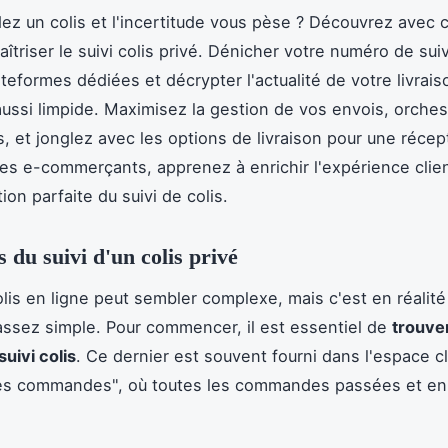
ez un colis et l'incertitude vous pèse ? Découvrez avec c
riser le suivi colis privé. Dénicher votre numéro de suivi
ateformes dédiées et décrypter l'actualité de votre livrais
aussi limpide. Maximisez la gestion de vos envois, orche
ns, et jonglez avec les options de livraison pour une réce
r les e-commerçants, apprenez à enrichir l'expérience clie
ion parfaite du suivi de colis.
 du suivi d'un colis privé
olis en ligne peut sembler complexe, mais c'est en réalité
ssez simple. Pour commencer, il est essentiel de
trouve
uivi colis
. Ce dernier est souvent fourni dans l'espace cl
es commandes", où toutes les commandes passées et en