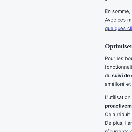
En somme, ce
Avec ces m
quelques cl
Optimiser
Pour les bo
fonctionnali
du
suivi de
amélioré et
L'utilisatio
proactivem
Cela réduit
De plus, l'
récurrents 