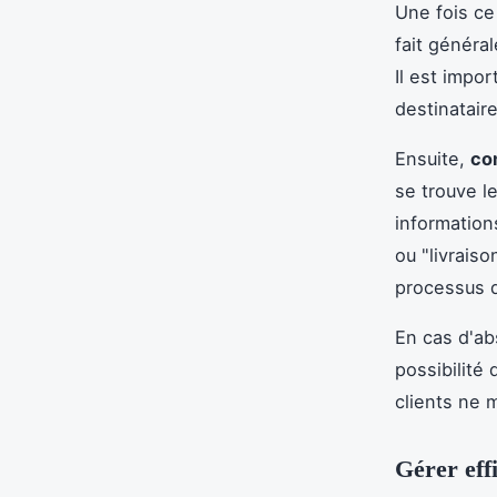
Une fois ce 
fait général
Il est impo
destinataire
Ensuite,
co
se trouve l
information
ou "livraiso
processus d
En cas d'abs
possibilité
clients ne 
Gérer effi