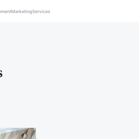
ement
Marketing
Services
s