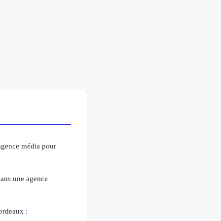
 agence média pour
 dans une agence
bordeaux :