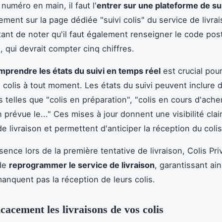
numéro en main, il faut l'
entrer sur une plateforme de su
ement sur la page dédiée "suivi colis" du service de livrais
rtant de noter qu'il faut également renseigner le code pos
, qui devrait compter cinq chiffres.
mprendre les états du suivi en temps réel
est crucial pour
e colis à tout moment. Les états du suivi peuvent inclure 
s telles que "colis en préparation", "colis en cours d'ach
n prévue le..." Ces mises à jour donnent une visibilité clair
e livraison et permettent d'anticiper la réception du colis
ence lors de la première tentative de livraison, Colis Priv
 de
reprogrammer le service de livraison
, garantissant ain
manquent pas la réception de leurs colis.
cacement les livraisons de vos colis