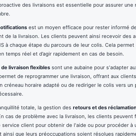
proactive des livraisons est essentielle pour assurer une
bre.
otifications
est un moyen efficace pour rester informé d
t de la livraison. Les clients peuvent ainsi recevoir des a
S à chaque étape du parcours de leur colis. Cela permet 
n temps réel et d’agir rapidement en cas de besoin.
 de livraison flexibles
sont une aubaine pour s'adapter au
 permet de reprogrammer une livraison, offrant aux clients 
n créneau horaire adapté ou de rediriger le colis vers un p
écessaire.
nquillité totale, la gestion des
retours et des réclamatio
 En cas de problème avec la livraison, les clients peuvent 
 service client pour obtenir de l'aide ou pour procéder à 
t ainsi que leurs préoccupations soient résolues rapidem