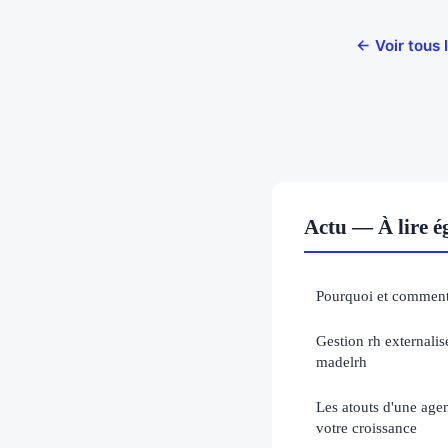
← Voir tous 
Actu — À lire 
Pourquoi et comment
Gestion rh externalis
madelrh
Les atouts d'une agen
votre croissance