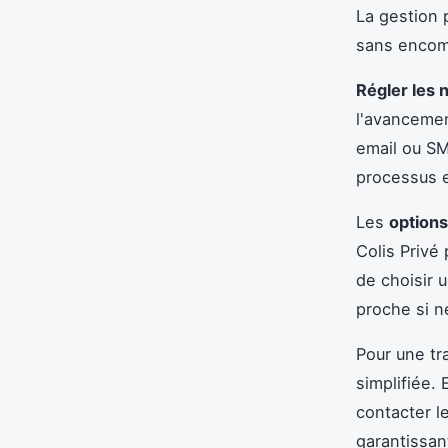
La gestion 
sans encom
Régler les n
l'avancemen
email ou SM
processus e
Les
options
Colis Privé
de choisir u
proche si n
Pour une tra
simplifiée.
contacter le
garantissan