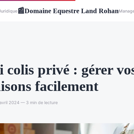
Domaine Equestre Land Rohan
📰
Juridique
Manag
i colis privé : gérer vo
aisons facilement
avril 2024 — 3 min de lecture