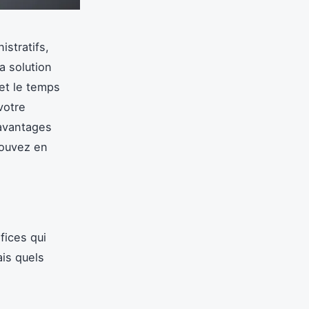
stratifs,
la solution
et le temps
votre
 avantages
pouvez en
fices qui
is quels