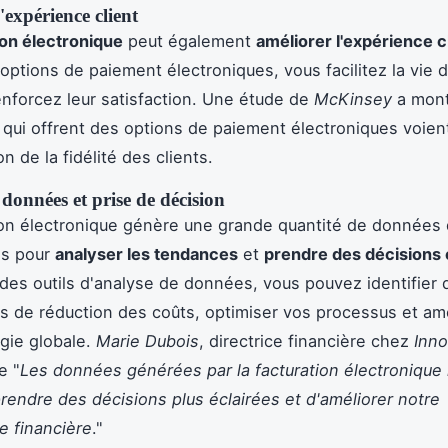
'expérience client
ion électronique
peut également
améliorer l'expérience c
 options de paiement électroniques, vous facilitez la vie 
renforcez leur satisfaction. Une étude de
McKinsey
a mont
 qui offrent des options de paiement électroniques voien
 de la fidélité des clients.
données et prise de décision
ion électronique génère une grande quantité de données 
ées pour
analyser les tendances
et
prendre des décisions 
t des outils d'analyse de données, vous pouvez identifier 
s de réduction des coûts, optimiser vos processus et amé
égie globale.
Marie Dubois
, directrice financière chez
Inn
e "
Les données générées par la facturation électronique
rendre des décisions plus éclairées et d'améliorer notre
 financière
."