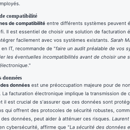
employés.
de compatibilité
es de compatibilité
entre différents systèmes peuvent 
i. Il est essentiel de choisir une solution de facturation 
intégrer facilement avec vos systèmes existants.
Sarah Ma
 en IT, recommande de "
faire un audit préalable de vos 
ier les éventuelles incompatibilités avant de choisir une 
 électronique
."
s données
 des données
est une préoccupation majeure pour de n
. La facturation électronique implique la transmission de
et il est crucial de s'assurer que ces données sont protégé
ns qui offrent des protocoles de sécurité robustes, comm
 des données, peut aider à atténuer ces risques.
Laurent
 en cybersécurité, affirme que "
La sécurité des données 