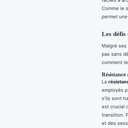
Comme le s
permet une t
Les défis 
Malgré ses 
pas sans dé
comment le
Résistance
La
résista
employés pe
s'ils sont 
est crucial
transition.
et des sess