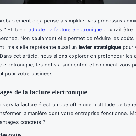
robablement déjà pensé à simplifier vos processus admini
s ? Eh bien,
adopter la facture électronique
pourrait être 
erchez. Non seulement elle permet de réduire les coûts 
nt, mais elle représente aussi un
levier stratégique
pour 
 Dans cet article, nous allons explorer en profondeur les
re électronique, les défis à surmonter, et comment vous 
out pour votre business.
ages de la facture électronique
on vers la facture électronique offre une multitude de béné
nsformer la manière dont votre entreprise fonctionne. Ma
antages concrets ?
des coûts