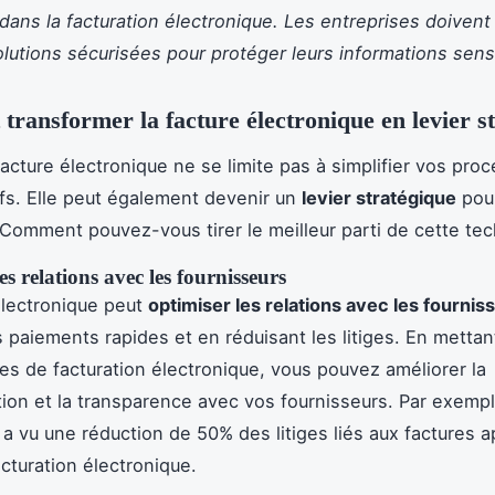
dans la facturation électronique. Les entreprises doivent 
lutions sécurisées pour protéger leurs informations sens
ransformer la facture électronique en levier s
facture électronique ne se limite pas à simplifier vos pro
ifs. Elle peut également devenir un
levier stratégique
pour
 Comment pouvez-vous tirer le meilleur parti de cette tec
es relations avec les fournisseurs
électronique peut
optimiser les relations avec les fournis
es paiements rapides et en réduisant les litiges. En metta
s de facturation électronique, vous pouvez améliorer la
on et la transparence avec vos fournisseurs. Par exemp
a vu une réduction de 50% des litiges liés aux factures a
acturation électronique.