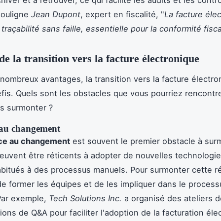
ouligne
Jean Dupont
, expert en fiscalité, "
La facture éle
raçabilité sans faille, essentielle pour la conformité fisc
de la transition vers la facture électronique
nombreux avantages, la transition vers la facture électro
fis. Quels sont les obstacles que vous pourriez rencontre
s surmonter ?
 au changement
nce au changement
est souvent le premier obstacle à sur
uvent être réticents à adopter de nouvelles technologie
habitués à des processus manuels. Pour surmonter cette ré
 de former les équipes et de les impliquer dans le proces
 Par exemple,
Tech Solutions Inc.
a organisé des ateliers d
ions de Q&A pour faciliter l'adoption de la facturation éle