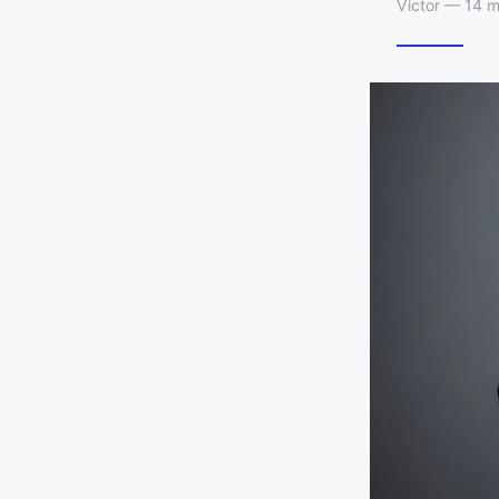
Victor — 14 m