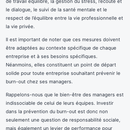
de travail équilibré, la gestion du stress, l’écoute et
le dialogue, le suivi de la santé mentale et le
respect de l’équilibre entre la vie professionnelle et
la vie privée.
Il est important de noter que ces mesures doivent
être adaptées au contexte spécifique de chaque
entreprise et à ses besoins spécifiques.
Néanmoins, elles constituent un point de départ
solide pour toute entreprise souhaitant prévenir le
burn-out chez ses managers.
Rappelons-nous que le bien-être des managers est
indissociable de celui de leurs équipes. Investir
dans la prévention du burn-out est donc non
seulement une question de responsabilité sociale,
mais également un levier de performance pour