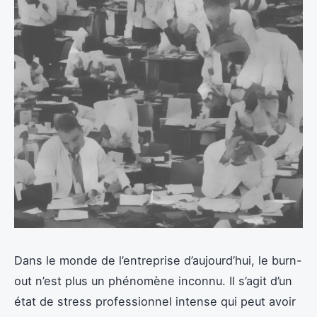
Dans le monde de l’entreprise d’aujourd’hui, le burn-
out n’est plus un phénomène inconnu. Il s’agit d’un
état de stress professionnel intense qui peut avoir