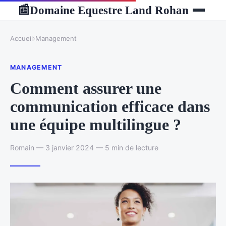
Domaine Equestre Land Rohan
📰
Accueil
›
Management
MANAGEMENT
Comment assurer une
communication efficace dans
une équipe multilingue ?
Romain — 3 janvier 2024 — 5 min de lecture