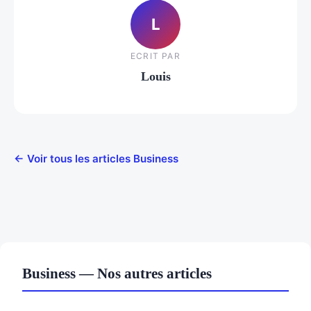
L
ECRIT PAR
Louis
← Voir tous les articles Business
Business — Nos autres articles