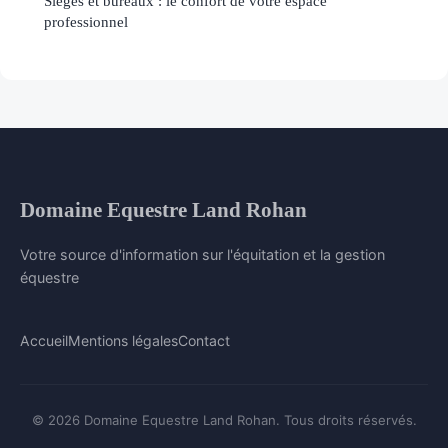
Sièges et bureaux : le confort de votre espace
professionnel
Domaine Equestre Land Rohan
Votre source d'information sur l'équitation et la gestion
équestre
Accueil
Mentions légales
Contact
© 2026 Domaine Equestre Land Rohan. Tous droits réservés.