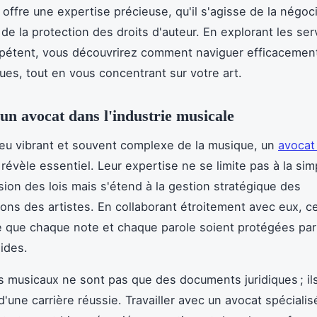
offre une expertise précieuse, qu'il s'agisse de la négoc
 de la protection des droits d'auteur. En explorant les ser
pétent, vous découvrirez comment naviguer efficacement
ques, tout en vous concentrant sur votre art.
'un avocat dans l'industrie musicale
ieu vibrant et souvent complexe de la musique, un
avocat 
révèle essentiel. Leur expertise ne se limite pas à la sim
on des lois mais s'étend à la gestion stratégique des
ons des artistes. En collaborant étroitement avec eux, c
ce que chaque note et chaque parole soient protégées pa
lides.
s musicaux ne sont pas que des documents juridiques ; ils
d'une carrière réussie. Travailler avec un avocat spéciali