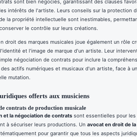
trats sont bien négociés, garantissant des clauses favor
es intérêts de l'artiste. Leurs conseils sur la protection 
de la propriété intellectuelle sont inestimables, permetta
conserver le contrôle sur leurs créations.
n droit des marques musicales joue également un rôle cr
'identité et l'image de marque d'un artiste. Leur interven
simple négociation de contrats pour inclure la compréhens
n des actifs numériques et musicaux d'un artiste, face à u
lle mutation.
juridiques offerts aux musiciens
de contrats de production musicale
n et la négociation de contrats
sont essentielles pour les
nt à sécuriser leurs productions. Un
avocat en droit de l
ystématiquement pour garantir que tous les aspects juridi