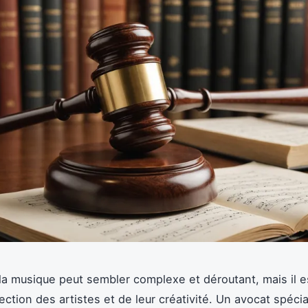
 la musique peut sembler complexe et déroutant, mais il es
ection des artistes et de leur créativité. Un avocat spéci