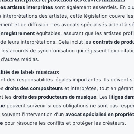
des artistes interprètes
sont également essentiels. En pl
 interprétations des artistes, cette législation couvre le
ement et de diffusion. Les avocats spécialisés aident à s
enregistrement
équitables, assurant que les artistes prof
de leurs interprétations. Cela inclut les
contrats de prod
 les accords de synchronisation qui régissent l'exploitati
s d'autres médias.
ités des labels musicaux
ont des responsabilités légales importantes. Ils doivent s
les
droits des compositeurs
et interprètes, tout en gérant
nt les
droits des producteurs de musique
. Les
litiges dan
que
peuvent survenir si ces obligations ne sont pas respe
 souvent l'intervention d'un
avocat spécialisé en proprié
le
pour résoudre les conflits et protéger les créateurs.