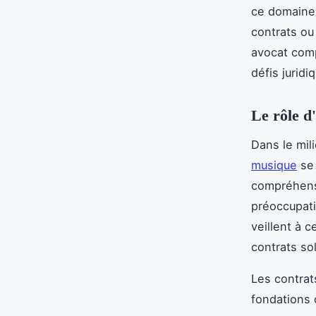
ce domaine 
contrats ou
avocat com
défis juridi
Le rôle d
Dans le mil
musique
se 
compréhensi
préoccupati
veillent à 
contrats so
Les contrat
fondations 