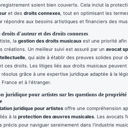
nregistrement soient bien couverts. Cela inclut la protect
eur
et des
droits connexes
, tout en optimisant les terme
ur répondre aux besoins artistiques et financiers des mus
 droits d'auteur et des droits connexes
tiste, la
gestion des droits musicaux
est une priorité afin
s créations. Un meilleur suivi est assuré par un
avocat sp
tellectuelle
, qui aide à établir des preuves solides pour 
t ces droits. Les litiges liés aux droits musicaux peuvent 
 résolus grâce à une expertise juridique adaptée à la légi
 France et à l'étranger.
n juridique pour artistes sur les questions de propriété
e
ation juridique pour artistes
offre une compréhension ap
liés à la
protection des œuvres musicales
. Les avocats f
s précis pour naviguer sereinement dans l'industrie music