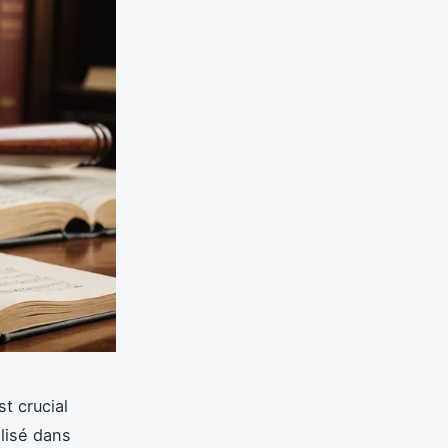
t crucial
alisé dans