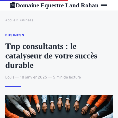
Domaine Equestre Land Rohan
📰
Accueil
›
Business
BUSINESS
Tnp consultants : le
catalyseur de votre succès
durable
Louis — 18 janvier 2025 — 5 min de lecture