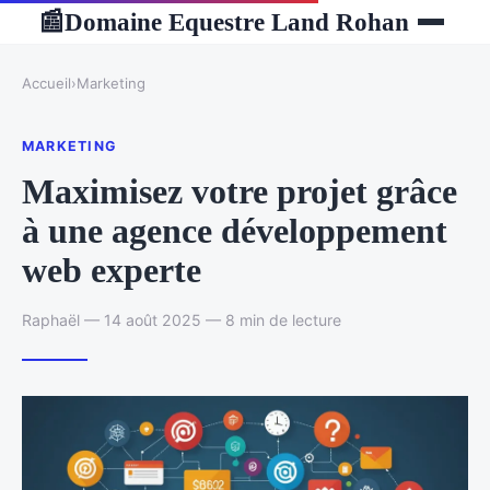
Domaine Equestre Land Rohan
📰
Accueil
›
Marketing
MARKETING
Maximisez votre projet grâce
à une agence développement
web experte
Raphaël — 14 août 2025 — 8 min de lecture