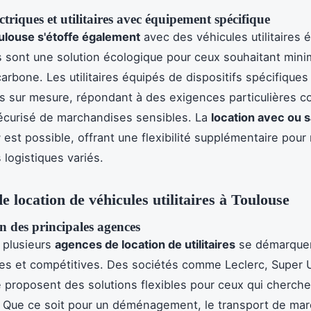
ctriques et utilitaires avec équipement spécifique
ulouse s'étoffe également
avec des véhicules utilitaires é
 sont une solution écologique pour ceux souhaitant minim
arbone. Les utilitaires équipés de dispositifs spécifiques
s sur mesure, répondant à des exigences particulières 
écurisé de marchandises sensibles. La
location avec ou 
r
est possible, offrant une flexibilité supplémentaire pour
 logistiques variés.
e location de véhicules utilitaires à Toulouse
n des principales agences
 plusieurs
agences de location de utilitaires
se démarquen
ées et compétitives. Des sociétés comme Leclerc, Super 
 proposent des solutions flexibles pour ceux qui cherche
re. Que ce soit pour un déménagement, le transport de ma