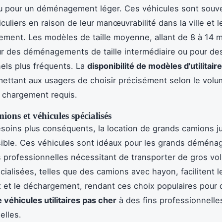
 pour un déménagement léger. Ces véhicules sont souve
iculiers en raison de leur manœuvrabilité dans la ville et le
ement. Les modèles de taille moyenne, allant de 8 à 14 m
ur des déménagements de taille intermédiaire ou pour de
els plus fréquents. La
disponibilité de modèles d'utilitair
mettant aux usagers de choisir précisément selon le volu
 chargement requis.
ons et véhicules spécialisés
soins plus conséquents, la location de grands camions j
ible. Ces véhicules sont idéaux pour les grands démén
és professionnelles nécessitant de transporter de gros v
cialisées, telles que des camions avec hayon, facilitent l
et le déchargement, rendant ces choix populaires pour 
 véhicules utilitaires pas cher
à des fins professionnelle
elles.