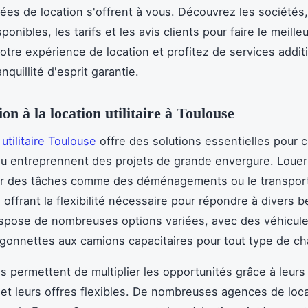
iées de location s'offrent à vous. Découvrez les sociétés,
onibles, les tarifs et les avis clients pour faire le meilleu
otre expérience de location et profitez de services addit
nquillité d'esprit garantie.
on à la location utilitaire à Toulouse
utilitaire Toulouse
offre des solutions essentielles pour 
u entreprennent des projets de grande envergure. Louer u
ter des tâches comme des déménagements ou le transport
 offrant la flexibilité nécessaire pour répondre à divers b
spose de nombreuses options variées, avec des véhicule
rgonnettes aux camions capacitaires pour tout type de c
s permettent de multiplier les opportunités grâce à leurs 
 et leurs offres flexibles. De nombreuses agences de loca