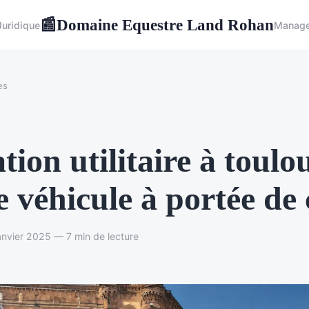
Domaine Equestre Land Rohan
📰
Juridique
Manag
es
tion utilitaire à toulou
e véhicule à portée de 
nvier 2025 — 7 min de lecture