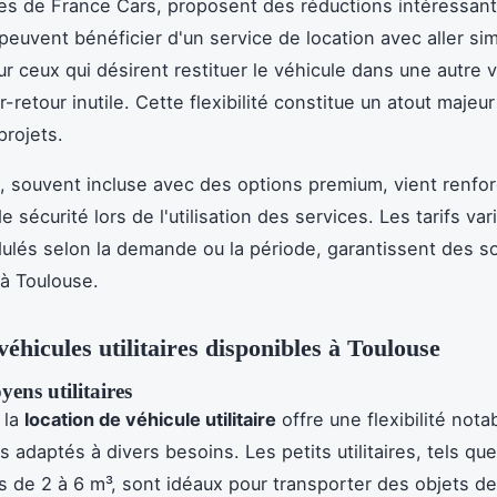
s de France Cars, proposent des réductions intéressant
 peuvent bénéficier d'un service de location avec aller si
r ceux qui désirent restituer le véhicule dans une autre vi
er-retour inutile. Cette flexibilité constitue un atout majeu
projets.
, souvent incluse avec des options premium, vient renfor
 sécurité lors de l'utilisation des services. Les tarifs var
ulés selon la demande ou la période, garantissent des so
à Toulouse.
véhicules utilitaires disponibles à Toulouse
yens utilitaires
 la
location de véhicule utilitaire
offre une flexibilité nota
 adaptés à divers besoins. Les petits utilitaires, tels qu
 de 2 à 6 m³, sont idéaux pour transporter des objets de 