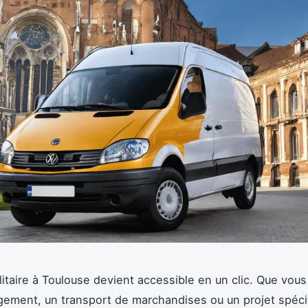
litaire à Toulouse devient accessible en un clic. Que vous 
ment, un transport de marchandises ou un projet spécif