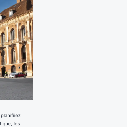
planifiiez
ique, les