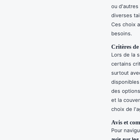
ou d'autres
diverses ta
Ces choix a
besoins.
Critères de
Lors de la 
certains cri
surtout ave
disponibles 
des options 
et la couve
choix de l'
Avis et com
Pour navigue
avis sur les