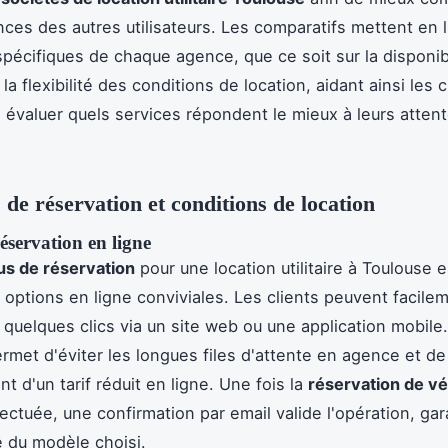
nces des autres utilisateurs. Les comparatifs mettent en 
pécifiques de chaque agence, que ce soit sur la disponib
a flexibilité des conditions de location, aidant ainsi les c
à évaluer quels services répondent le mieux à leurs attent
 de réservation et conditions de location
éservation en ligne
us de réservation
pour une location utilitaire à Toulouse e
 options en ligne conviviales. Les clients peuvent facile
 quelques clics via un site web ou une application mobile
met d'éviter les longues files d'attente en agence et de
t d'un tarif réduit en ligne. Une fois la
réservation de vé
ectuée, une confirmation par email valide l'opération, gar
té du modèle choisi.