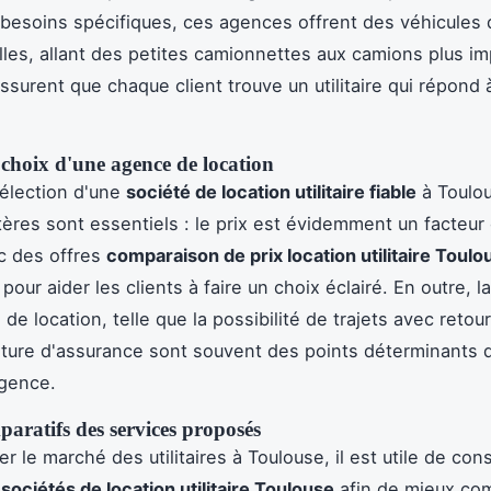
 besoins spécifiques, ces agences offrent des véhicules
illes, allant des petites camionnettes aux camions plus i
ssurent que chaque client trouve un utilitaire qui répond 
 choix d'une agence de location
sélection d'une
société de location utilitaire fiable
à Toulo
tères sont essentiels : le prix est évidemment un facteur 
c des offres
comparaison de prix location utilitaire Toulo
pour aider les clients à faire un choix éclairé. En outre, la 
de location, telle que la possibilité de trajets avec retour
rture d'assurance sont souvent des points déterminants 
agence.
paratifs des services proposés
r le marché des utilitaires à Toulouse, il est utile de cons
 sociétés de location utilitaire Toulouse
afin de mieux co