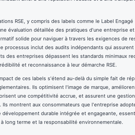
cations RSE, y compris des labels comme le Label Engagé
ne évaluation détaillée des pratiques d'une entreprise et
rmatif solide pour naviguer à travers les exigences de re
Ce processus inclut des audits indépendants qui assurent
s des entreprises dépassent les standards minimaux req
rédibilité et reconnaissance à leur démarche RSE.
'impact de ces labels s'étend au-delà du simple fait de ré
glementaires. Ils optimisent l'image de marque, améliorent 
vorisent une compétitivité accrue, et assurent une gestion
. Ils montrent aux consommateurs que l'entreprise adopt
e développement durable intégrée et engageante, essenti
n à long terme et la responsabilité environnementale.