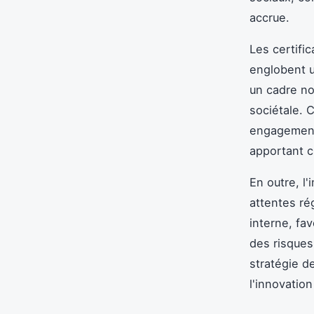
accrue.
Les certifi
englobent u
un cadre no
sociétale. 
engagement
apportant c
En outre, l
attentes ré
interne, fa
des risques
stratégie d
l'innovatio