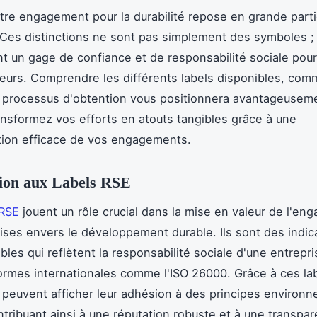
otre engagement pour la durabilité repose en grande parti
 Ces distinctions ne sont pas simplement des symboles ; 
t un gage de confiance et de responsabilité sociale pour
urs. Comprendre les différents labels disponibles, com
r processus d'obtention vous positionnera avantageuseme
nsformez vos efforts en atouts tangibles grâce à une
ion efficace de vos engagements.
tion aux Labels RSE
 RSE
jouent un rôle crucial dans la mise en valeur de l'e
ises envers le développement durable. Ils sont des indic
bles qui reflètent la responsabilité sociale d'une entrepri
rmes internationales comme l'ISO 26000. Grâce à ces lab
 peuvent afficher leur adhésion à des principes environ
ntribuant ainsi à une réputation robuste et à une transpa