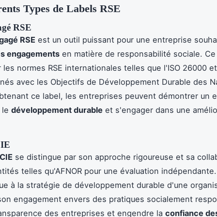
rents Types de Labels RSE
agé RSE
ngagé RSE
est un outil puissant pour une entreprise souha
ses engagements
en matière de responsabilité sociale. Ce 
r les normes RSE internationales telles que l'ISO 26000 et
ignés avec les Objectifs de Développement Durable des N
btenant ce label, les entreprises peuvent démontrer un
 le
développement durable
et s'engager dans une amélio
CIE
UCIE
se distingue par son approche rigoureuse et sa colla
tités telles qu'AFNOR pour une évaluation indépendante.
ue à la stratégie de développement durable d'une organi
son engagement envers des pratiques socialement respon
 transparence des entreprises et engendre la
confiance des