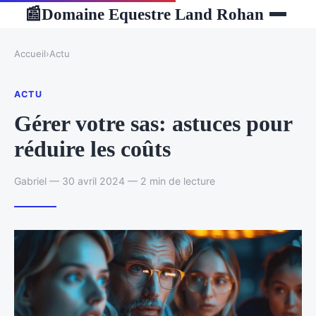
Domaine Equestre Land Rohan
📰
Accueil
›
Actu
ACTU
Gérer votre sas: astuces pour
réduire les coûts
Gabriel — 30 avril 2024 — 2 min de lecture