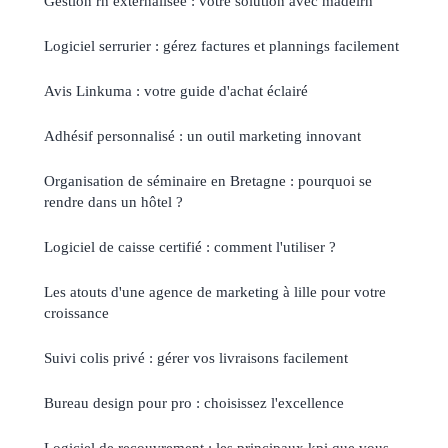
Gestion rh externalisée : votre solution avec madelrh
Logiciel serrurier : gérez factures et plannings facilement
Avis Linkuma : votre guide d'achat éclairé
Adhésif personnalisé : un outil marketing innovant
Organisation de séminaire en Bretagne : pourquoi se
rendre dans un hôtel ?
Logiciel de caisse certifié : comment l'utiliser ?
Les atouts d'une agence de marketing à lille pour votre
croissance
Suivi colis privé : gérer vos livraisons facilement
Bureau design pour pro : choisissez l'excellence
Logiciel de recouvrement : les principaux kpi que vous