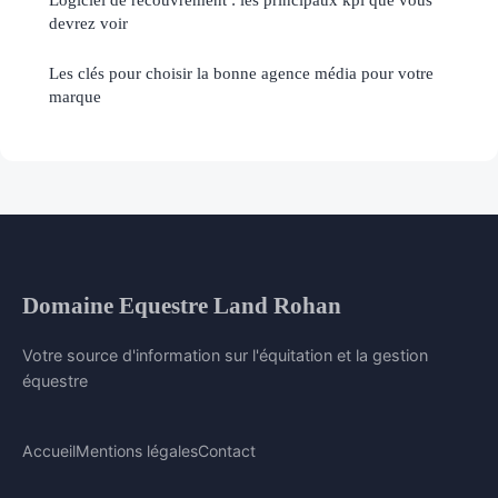
devrez voir
Les clés pour choisir la bonne agence média pour votre
marque
Domaine Equestre Land Rohan
Votre source d'information sur l'équitation et la gestion
équestre
Accueil
Mentions légales
Contact