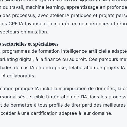
n du travail, machine learning, apprentissage en profonde
n des processus, avec atelier IA pratiques et projets pers
ons CPF IA favorisent la montée en compétences et rép
secteurs en mutation.
ectorielles et spécialisées
s programmes de formation intelligence artificielle adapté
arketing digital, à la finance ou au droit. Ces parcours me
tudes de cas IA en entreprise, l’élaboration de projets IA
 IA collaboratifs.
ation pratique IA inclut la manipulation de données, la c
sonnalisés, et cible l’intégration de l’IA dans les process
st de permettre à tous profils de tirer parti des meilleures
’accéder à une certification adaptée à leur domaine.