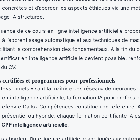
s concrètes et d’aborder les aspects éthiques via une mé
sage IA structurée.
ence de ce cours en ligne intelligence artificielle prop
n à l’apprentissage automatique et aux techniques de ma
acilitant la compréhension des fondamentaux. À la fin du p
ertificat en intelligence artificielle devient possible, ren
é du CV.
 certifiées et programmes pour professionnels
ofessionnels visant la maîtrise des réseaux de neurones 
n en intelligence artificielle, la formation IA pour professi
 Lefebvre Dalloz Compétences constitue une référence. 
 présentiel ou hybride, chaque formation certifiante IA es
PF intelligence artificielle
.
 abordent l’intelligence artificielle appliquée aux entrepr