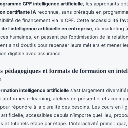
ogramme CPF intelligence artificielle
, les apprenants ob
on certifiante IA
reconnue, sans prérequis en programmat
ibilité de financement via le CPF. Cette accessibilité fav
 de l’intelligence artificielle en entreprise
, du marketing à
ces humaines, en passant par l’optimisation de la relation
nt ainsi d’outils pour repenser leurs métiers et mener le
ion digitale avec assurance.
 pédagogiques et formats de formation en intel
e
ormation intelligence artificielle
s’est largement diversifié
lateformes e-learning, ateliers en présentiel et accom
pour répondre à la pluralité des besoins. Les cours en li
 artificielle, accessibles depuis n’importe quel lieu, prop
ns et tutoriels étape par étape. L’interactivité prime : qui