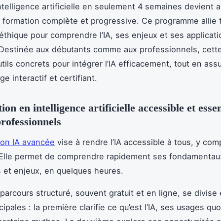
intelligence artificielle en seulement 4 semaines devient 
 formation complète et progressive. Ce programme allie 
 éthique pour comprendre l’IA, ses enjeux et ses applicat
Destinée aux débutants comme aux professionnels, cette
tils concrets pour intégrer l’IA efficacement, tout en ass
e interactif et certifiant.
on en intelligence artificielle accessible et essen
professionnels
ion IA avancée
vise à rendre l’IA accessible à tous, y com
 Elle permet de comprendre rapidement ses fondamentau
s et enjeux, en quelques heures.
parcours structuré, souvent gratuit et en ligne, se divise
cipales : la première clarifie ce qu’est l’IA, ses usages quo