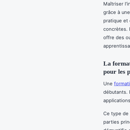
Maîtriser l’
grâce à une
pratique et
concrètes. 
offre des ou
apprentissag
La formati
pour les 
Une
format
débutants.
application
Ce type de 
parties prin